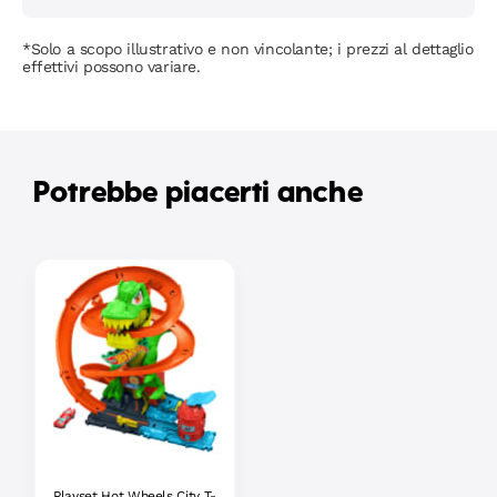
*Solo a scopo illustrativo e non vincolante; i prezzi al dettaglio
effettivi possono variare.
Potrebbe piacerti anche
Playset Hot Wheels City T-