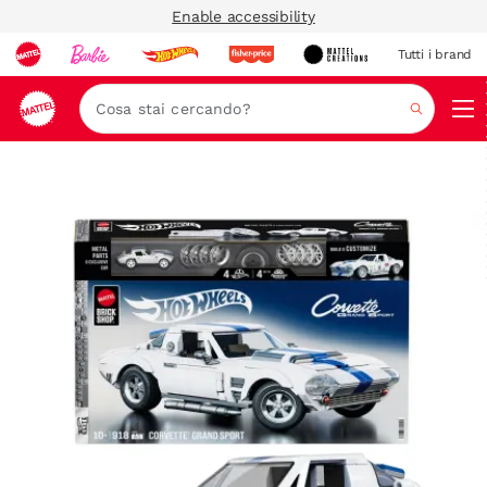
Enable accessibility
Tutti i brand
Nav
Cerca