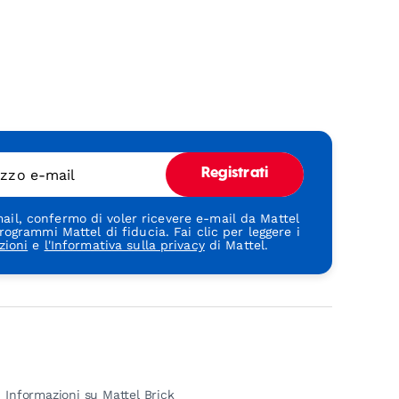
rizzo e-mail
Registrati
ail, confermo di voler ricevere e-mail da Mattel
rogrammi Mattel di fiducia. Fai clic per leggere i
zioni
e
l'Informativa sulla privacy
di Mattel.
Informazioni su Mattel Brick