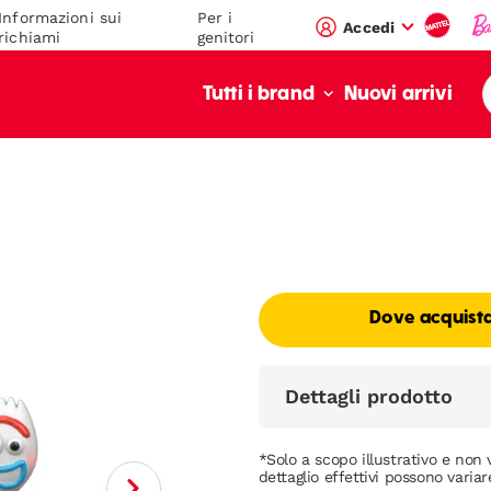
Informazioni sui
Per i
Accedi
richiami
genitori
Nuovi arrivi
Tutti i brand
Dove acquist
Dettagli prodotto
*Solo a scopo illustrativo e non v
dettaglio effettivi possono variar