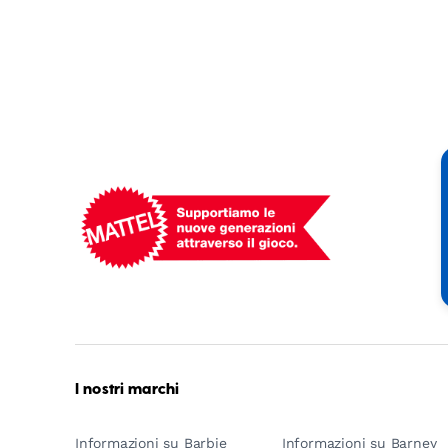
Mattel
-
Empowering
Generations
Through
Play
I nostri marchi
Informazioni su Barbie
Informazioni su Barney