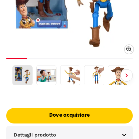
Dove acquistare
Dettagli prodotto