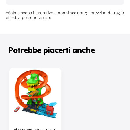
*Solo a scopo illustrativo e non vincolante; i prezzi al dettaglio
effettivi possono variare.
Potrebbe piacerti anche
Playset Hot Wheels City T-