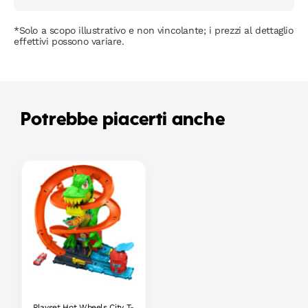
*Solo a scopo illustrativo e non vincolante; i prezzi al dettaglio
effettivi possono variare.
Potrebbe piacerti anche
Playset Hot Wheels City T-