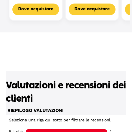
Dove acquistare
Dove acquistare