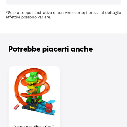
*Solo a scopo illustrativo e non vincolante; i prezzi al dettaglio
effettivi possono variare.
Potrebbe piacerti anche
Playset Hot Wheels City T-