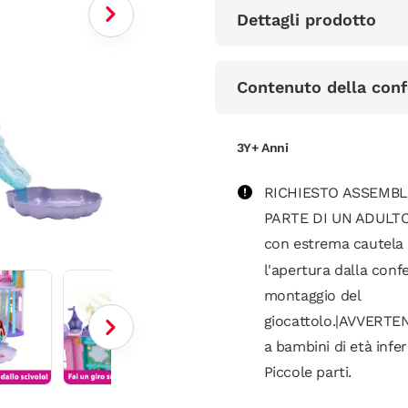
Dettagli prodotto
Contenuto della conf
3Y+ Anni
RICHIESTO ASSEMB
PARTE DI UN ADULTO
con estrema cautela
l'apertura dalla confe
montaggio del
giocattolo.|AVVERTE
a bambini di età infer
Piccole parti.