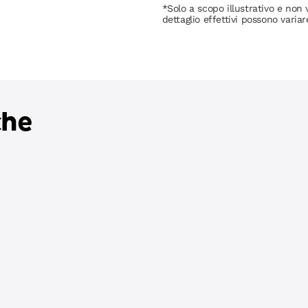
*Solo a scopo illustrativo e non v
dettaglio effettivi possono variar
che