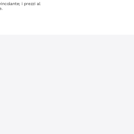
incolante; i prezzi al
e.