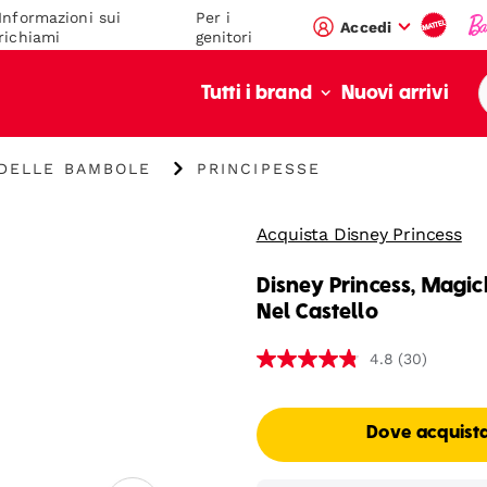
Informazioni sui
Per i
Accedi
richiami
genitori
Nuovi arrivi
Tutti i brand
"
DELLE BAMBOLE
PRINCIPESSE
Principesse"
Acquista Disney Princess
Disney Princess, Magi
Nel Castello
(30)
4.8
Dove acquist