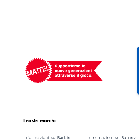
Mattel
-
Empowering
Generations
Through
Play
I nostri marchi
Informazioni su Barbie
Informazioni su Barney