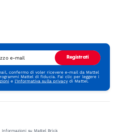
rizzo e-mail
Registrati
ail, confermo di voler ricevere e-mail da Mattel
rogrammi Mattel di fiducia. Fai clic per leggere i
zioni
e
l'Informativa sulla privacy
di Mattel.
Informazioni su Mattel Brick