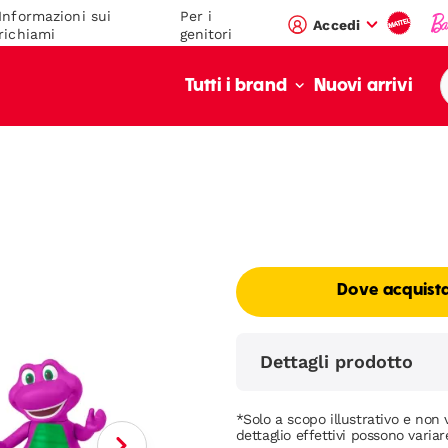
Informazioni sui
Per i
Accedi
richiami
genitori
Nuovi arrivi
Tutti i brand
Dove acquist
Dettagli prodotto
*Solo a scopo illustrativo e non v
dettaglio effettivi possono variar