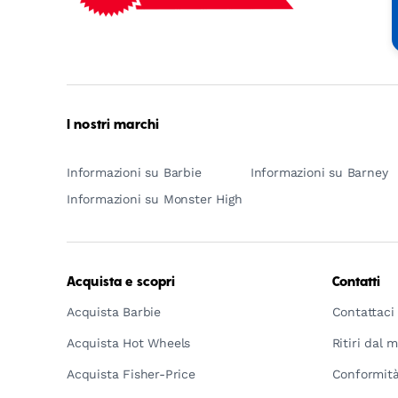
Mattel
-
Empowering
Generations
Through
Play
I nostri marchi
Informazioni su Barbie
Informazioni su Barney
Informazioni su Monster High
Acquista e scopri
Contatti
Acquista Barbie
Contattaci
Acquista Hot Wheels
Ritiri dal 
Acquista Fisher-Price
Conformità