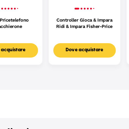
Pricetelefono
Controller Gioca & Impara
acchierone
Ridi & Impara Fisher-Price
 acquistare
Dove acquistare