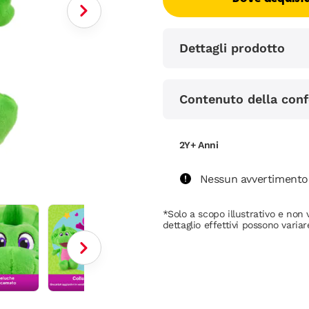
alla
pagina.
Dettagli prodotto
Contenuto della conf
2Y+ Anni
Nessun avvertimento 
*Solo a scopo illustrativo e non v
dettaglio effettivi possono variar