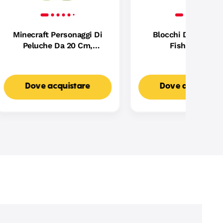
Minecraft Personaggi Di
Blocchi Degli Anim
Peluche Da 20 Cm,
Fisher-Price
Personaggi Preferiti Dai
Fan
Dove acquistare
Dove acquistar