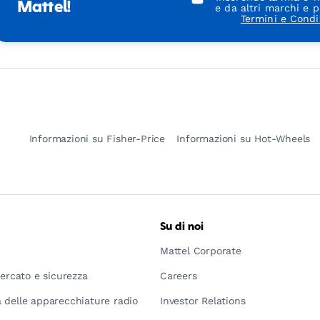
Mattel!
e da altri marchi e p
Termini e Condi
Informazioni su Fisher-Price
Informazioni su Hot-Wheels
Su di noi
Mattel Corporate
mercato e sicurezza
Careers
 delle apparecchiature radio
Investor Relations