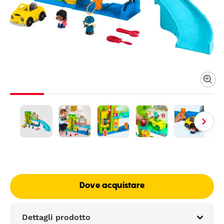
Dove acquistare
Dettagli prodotto