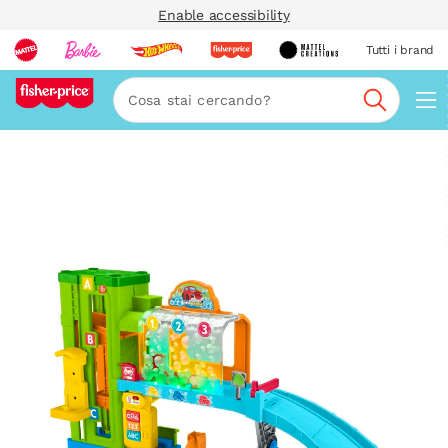
Enable accessibility
Tutti i brand
Nav
Cerca