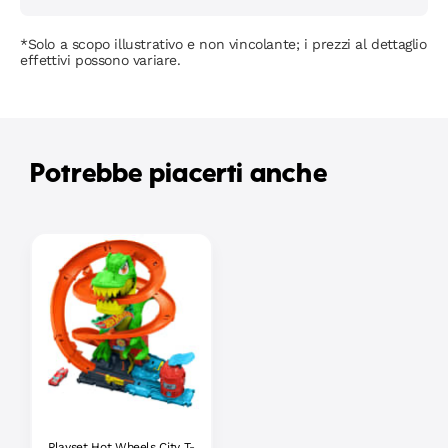
*Solo a scopo illustrativo e non vincolante; i prezzi al dettaglio
effettivi possono variare.
Potrebbe piacerti anche
Playset Hot Wheels City T-