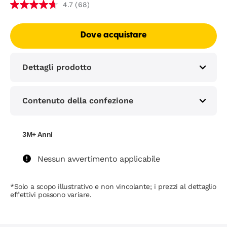
(68)
4.7
Dove acquistare
Dettagli prodotto
Contenuto della confezione
3M+ Anni
Nessun avvertimento applicabile
*Solo a scopo illustrativo e non vincolante; i prezzi al dettaglio
effettivi possono variare.