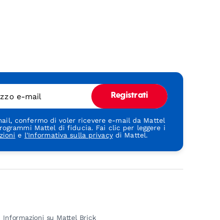
rizzo e-mail
Registrati
ail, confermo di voler ricevere e-mail da Mattel
rogrammi Mattel di fiducia. Fai clic per leggere i
zioni
e
l'Informativa sulla privacy
di Mattel.
Informazioni su Mattel Brick