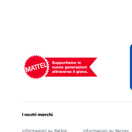
Mattel
-
Empowering
Generations
Through
Play
I nostri marchi
Informazioni su Barbie
Informazioni su Barney