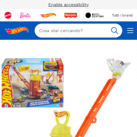
Enable accessibility
Tutti i brand
Nav
Cerca