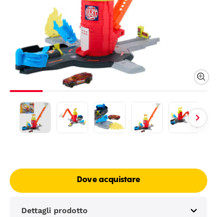
Dove acquistare
Dettagli prodotto