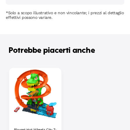
*Solo a scopo illustrativo e non vincolante; i prezzi al dettaglio
effettivi possono variare.
Potrebbe piacerti anche
Playset Hot Wheels City T-