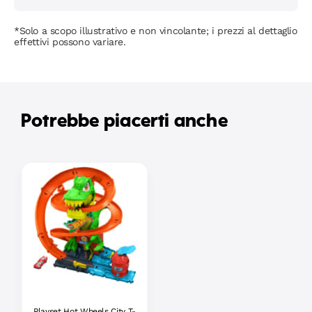
*Solo a scopo illustrativo e non vincolante; i prezzi al dettaglio
effettivi possono variare.
Potrebbe piacerti anche
Playset Hot Wheels City T-