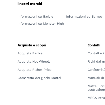
I nostri marchi
Informazioni su Barbie
Informazioni su Barney
Informazioni su Monster High
Acquista e scopri
Contatti
Acquista Barbie
Contattaci
Acquista Hot Wheels
Ritiri dal 
Acquista Fisher-Price
Conformità
Cameretta dei giochi Mattel
Manuali di 
Mattel Bric
costruzion
MEGA Istru