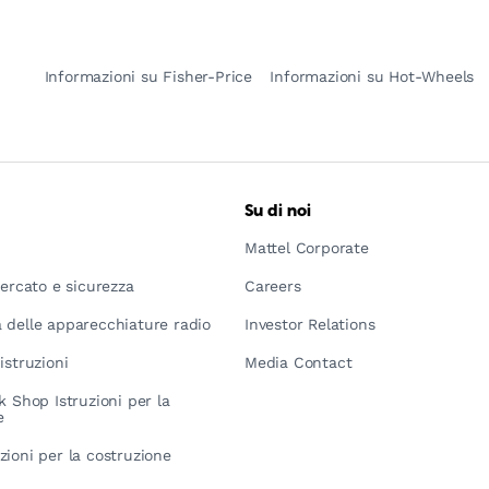
Informazioni su Fisher-Price
Informazioni su Hot-Wheels
Su di noi
Mattel Corporate
mercato e sicurezza
Careers
 delle apparecchiature radio
Investor Relations
istruzioni
Media Contact
k Shop Istruzioni per la
e
zioni per la costruzione