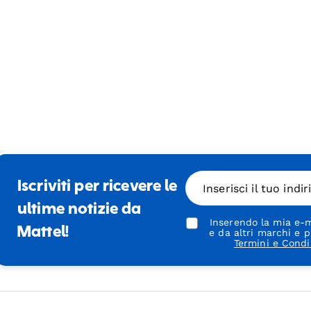
Iscriviti per ricevere le
Inserisci il tuo indi
ultime notizie da
Inserendo la mia e-m
Mattel!
e da altri marchi e p
Termini e Condi