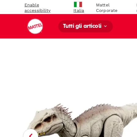
Enable
Mattel
accessibility
Corporate
Italia
Tutti gli articoli