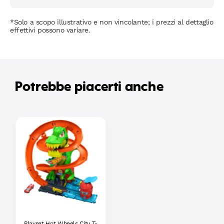
*Solo a scopo illustrativo e non vincolante; i prezzi al dettaglio
effettivi possono variare.
Potrebbe piacerti anche
Playset Hot Wheels City T-