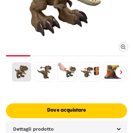
Dove acquistare
Dettagli prodotto