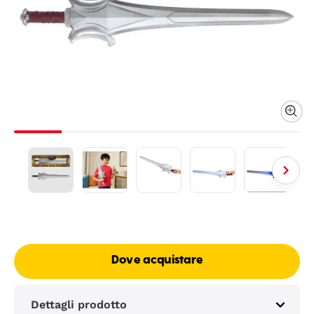
Dove acquistare
Dettagli prodotto