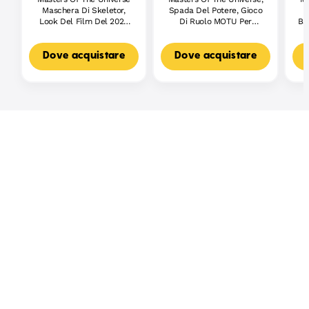
Maschera Di Skeletor,
Spada Del Potere, Gioco
A
Look Del Film Del 2026
Di Ruolo MOTU Per
Ba
Con Luci E Suoni,
Bambini in Plastica Da
Al
Maschera Per Costume Da
42,5 Cm
Gioco Di Ruolo
Dove acquistare
Dove acquistare