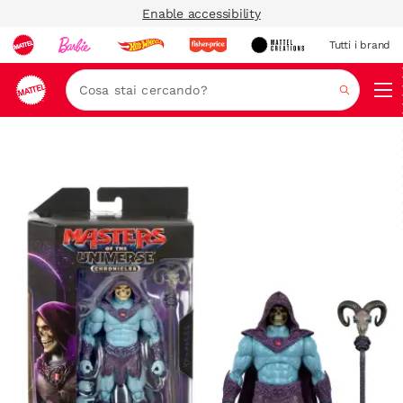
Enable accessibility
Tutti i brand
Nav
Cerca