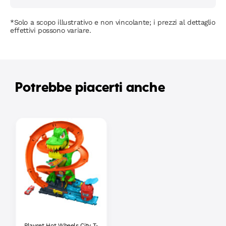
*Solo a scopo illustrativo e non vincolante; i prezzi al dettaglio
effettivi possono variare.
Potrebbe piacerti anche
Playset Hot Wheels City T-