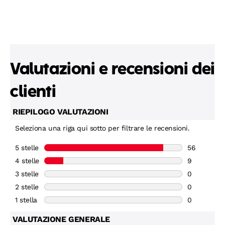
TO
ALL
REVIEWS