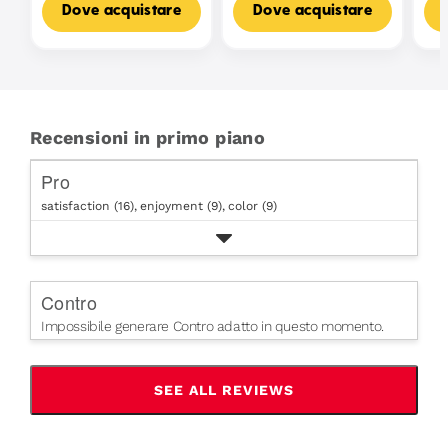
Dove acquistare
Dove acquistare
Recensioni in primo piano
Pro
satisfaction (16),
enjoyment (9),
color (9)
Contro
Impossibile generare Contro adatto in questo momento.
SEE ALL REVIEWS
CLICK
TO
GO