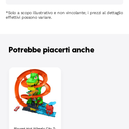
*Solo a scopo illustrativo e non vincolante; i prezzi al dettaglio
effettivi possono variare.
Potrebbe piacerti anche
Playset Hot Wheels City T-