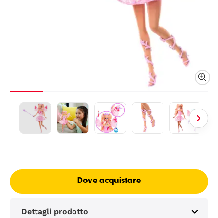
Dove acquistare
Dettagli prodotto