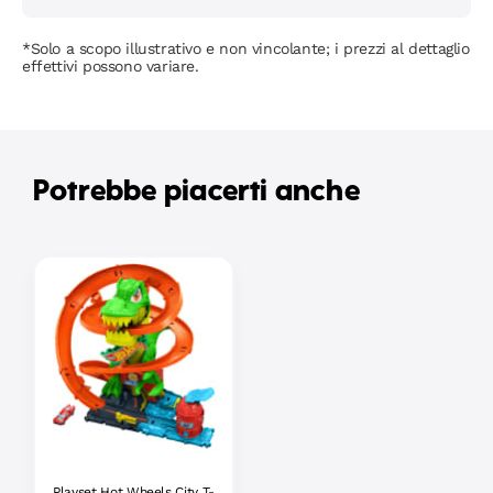
*Solo a scopo illustrativo e non vincolante; i prezzi al dettaglio
effettivi possono variare.
Potrebbe piacerti anche
Playset Hot Wheels City T-