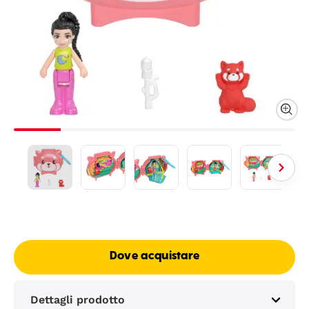
Dove acquistare
Dettagli prodotto