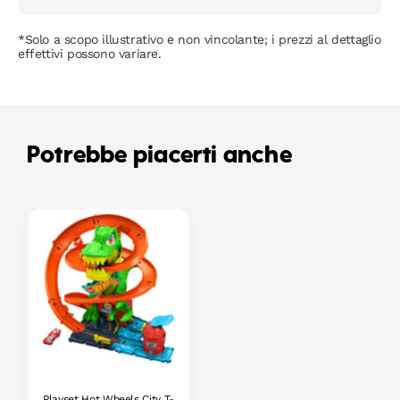
*Solo a scopo illustrativo e non vincolante; i prezzi al dettaglio
effettivi possono variare.
Potrebbe piacerti anche
Playset Hot Wheels City T-