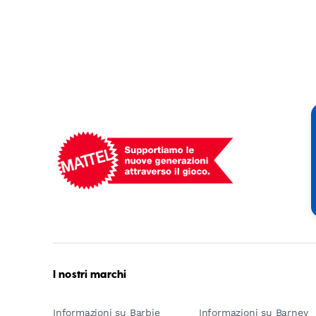
Mattel
-
Empowering
Generations
Through
Play
I nostri marchi
Informazioni su Barbie
Informazioni su Barney