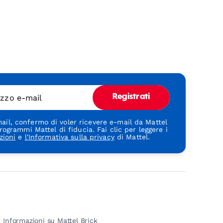
rizzo e-mail
Registrati
ail, confermo di voler ricevere e-mail da Mattel
rogrammi Mattel di fiducia. Fai clic per leggere i
zioni
e
l'Informativa sulla privacy
di Mattel.
Informazioni su Mattel Brick