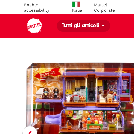
Enable
Mattel
accessibility
Corporate
Italia
Tutti gli articoli