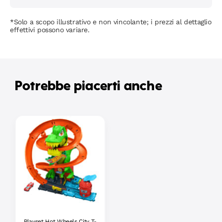
*Solo a scopo illustrativo e non vincolante; i prezzi al dettaglio
effettivi possono variare.
Potrebbe piacerti anche
Playset Hot Wheels City T-