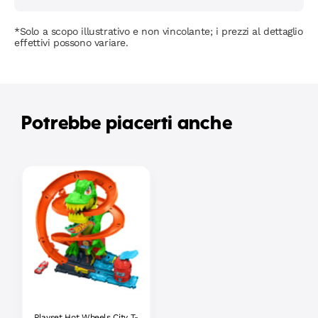
*Solo a scopo illustrativo e non vincolante; i prezzi al dettaglio
effettivi possono variare.
Potrebbe piacerti anche
Playset Hot Wheels City T-