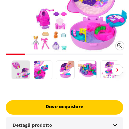
Dove acquistare
Dettagli prodotto