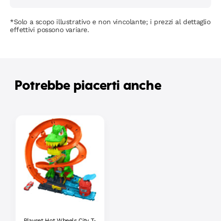
*Solo a scopo illustrativo e non vincolante; i prezzi al dettaglio
effettivi possono variare.
Potrebbe piacerti anche
Playset Hot Wheels City T-