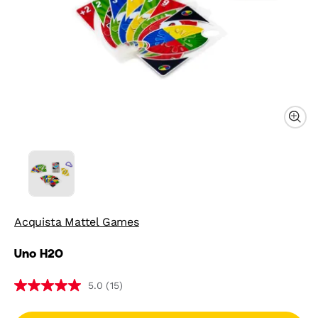
Acquista Mattel Games
Uno H2O
(15)
5.0