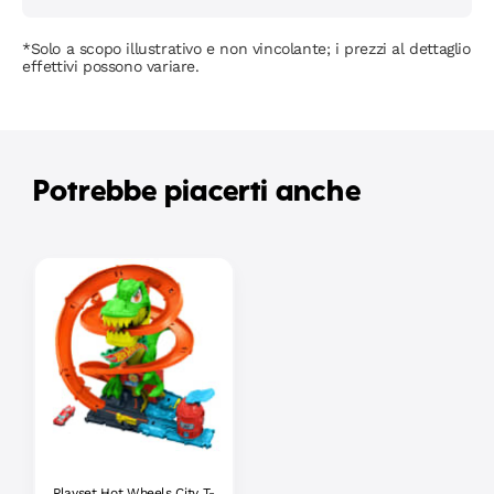
*Solo a scopo illustrativo e non vincolante; i prezzi al dettaglio
effettivi possono variare.
Potrebbe piacerti anche
Playset Hot Wheels City T-