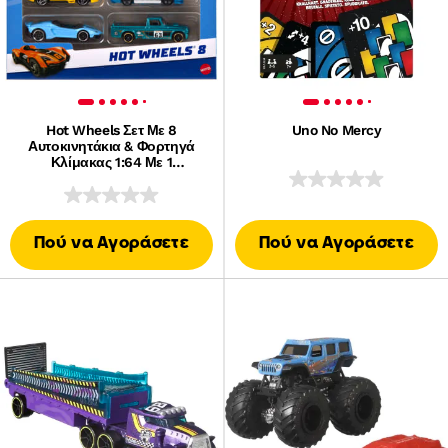
Hot Wheels Σετ Με 8
Uno No Mercy
Αυτοκινητάκια & Φορτηγά
Κλίμακας 1:64 Με 1
Αποκλειστικό Αυτοκινητάκι,
Τα Σχέδια Μπορεί Να
Διαφέρουν
Πού να Αγοράσετε
Πού να Αγοράσετε