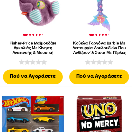
Fisher-Price Mαϊμουδάκι
Κούκλα Γοργόνα Barbie Με
Αγκαλιάς Με Κίνηση
Λειτουργία Λουλουδιών Που
Αναπνοής & Μουσική
'Ανθίζουν' & Στέκα Με Πέρλες
Πού να Αγοράσετε
Πού να Αγοράσετε