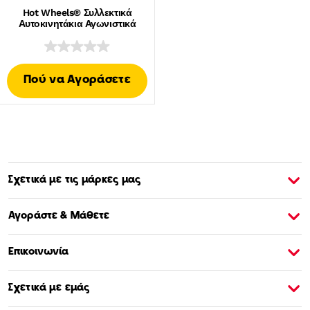
Hot Wheels® Συλλεκτικά
Αυτοκινητάκια Αγωνιστικά
Πού να Αγοράσετε
Σχετικά με τις μάρκες μας
Σχετικά με την Barbie
Σ
Αγοράστε & Μάθετε
Επικοινωνία
Σχετικά με εμάς