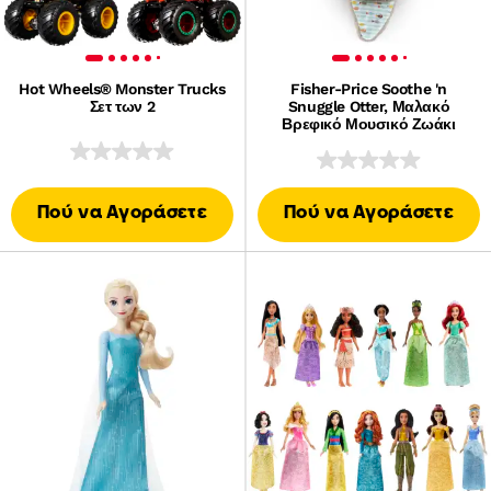
Hot Wheels® Monster Trucks
Fisher-Price Soothe 'n
Σετ των 2
Snuggle Otter, Μαλακό
Βρεφικό Μουσικό Ζωάκι
Πού να Αγοράσετε
Πού να Αγοράσετε