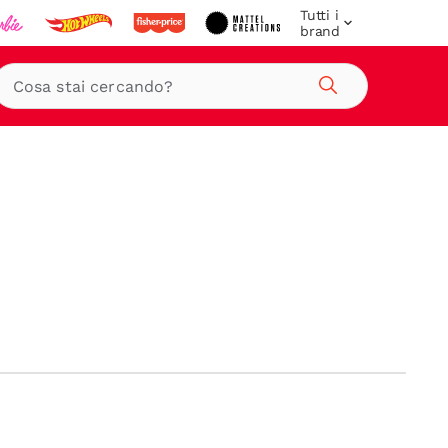
Tutti i
brand
Cerca