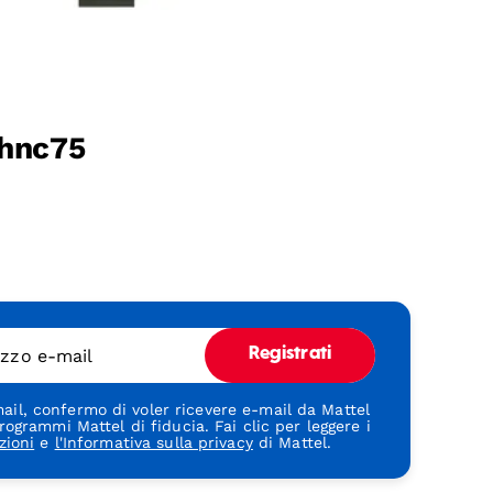
 hnc75
rizzo e-mail
Registrati
ail, confermo di voler ricevere e-mail da Mattel
rogrammi Mattel di fiducia. Fai clic per leggere i
zioni
e
l'Informativa sulla privacy
di Mattel.