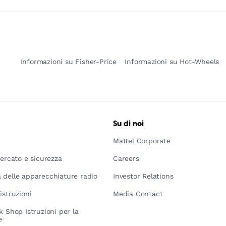
Informazioni su Fisher-Price
Informazioni su Hot-Wheels
Su di noi
Mattel Corporate
mercato e sicurezza
Careers
 delle apparecchiature radio
Investor Relations
istruzioni
Media Contact
k Shop Istruzioni per la
e