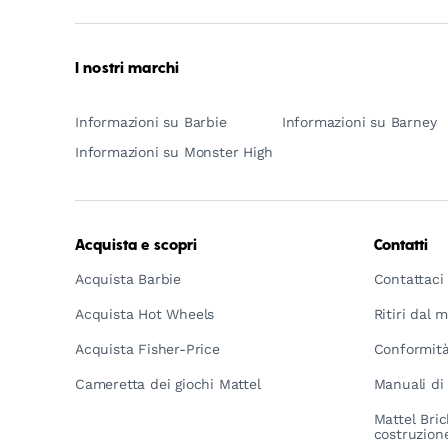
Generations
Through
Play
I nostri marchi
Informazioni su Barbie
Informazioni su Barney
Informazioni su Monster High
Acquista e scopri
Contatti
Acquista Barbie
Contattaci
Acquista Hot Wheels
Ritiri dal 
Acquista Fisher-Price
Conformità
Cameretta dei giochi Mattel
Manuali di 
Mattel Bric
costruzion