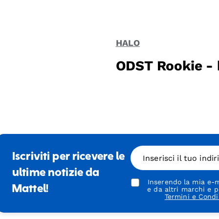
HALO
ODST Rookie -
Iscriviti per ricevere le
Inserisci il tuo indi
ultime notizie da
Inserendo la mia e-m
Mattel!
e da altri marchi e p
Termini e Condi