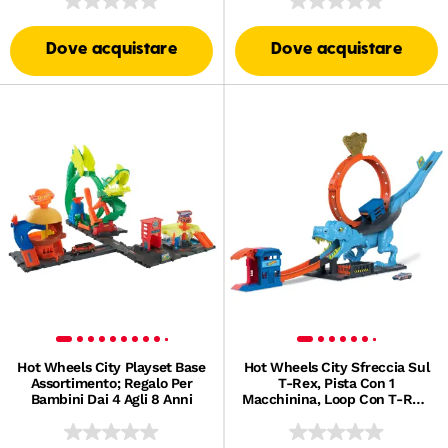
Dove acquistare
Dove acquistare
Hot Wheels City Playset Base
Hot Wheels City Sfreccia Sul
Assortimento; Regalo Per
T-Rex, Pista Con 1
Bambini Dai 4 Agli 8 Anni
Macchinina, Loop Con T-Rex,
Playset Acrobatico