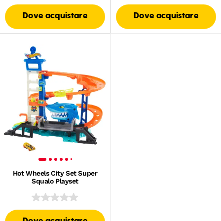
Dove acquistare
Dove acquistare
Hot Wheels City Set Super
Squalo Playset