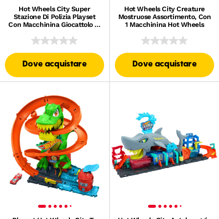
Hot Wheels City Super
Hot Wheels City Creature
Stazione Di Polizia Playset
Mostruose Assortimento, Con
Con Macchinina Giocattolo in
1 Macchinina Hot Wheels
Scala 1:64 E Pista Regolabile
Dove acquistare
Dove acquistare