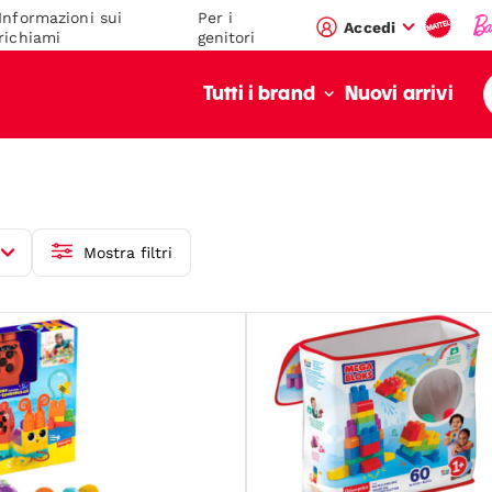
Informazioni sui
Per i
Accedi
richiami
genitori
Nuovi arrivi
Tutti i brand
Mostra filtri