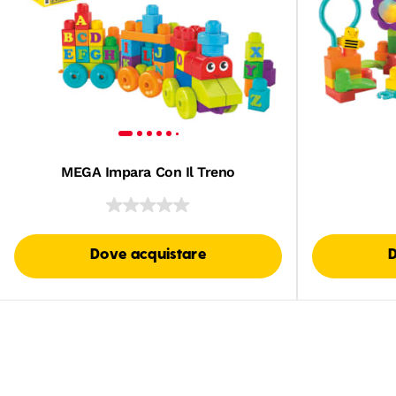
MEGA Impara Con Il Treno
Dove acquistare
D