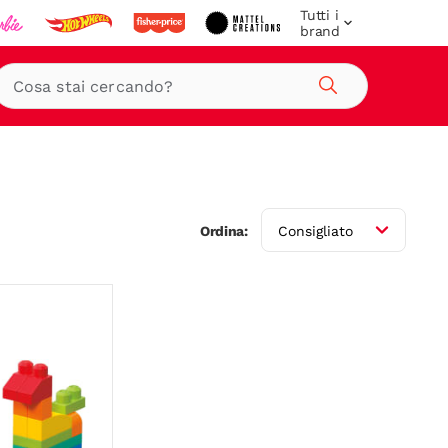
Tutti i
brand
Cerca
Ordina:
Consigliato