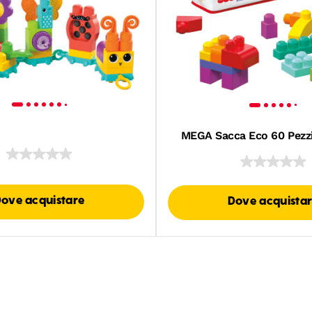
MEGA Sacca Eco 60 Pezzi
ove acquistare
Dove acquista