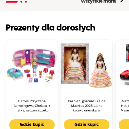
Wszystkie marki
Prezenty dla dorosłych
Barbie Przyczepa
Barbie Signature Dia de
Matt
kempingowa Chelsea +
Muertos 2025 Lalka
Hot 
lalka, szczeniaczek,
kolekcjonerska w
Mase
samochód i akcesoria
kremowej zdobnej sukni
d
Zabawka 6+
el
Zest
Gdzie kupić
Gdzie kupić