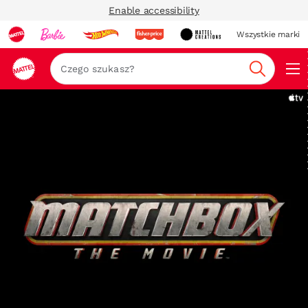
Enable accessibility
Wszystkie marki
Szukaj