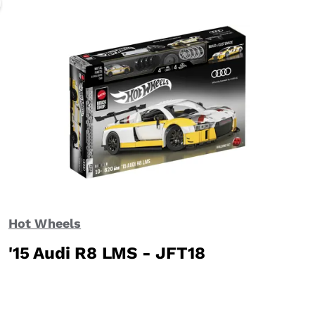
Hot Wheels
'15 Audi R8 LMS - JFT18