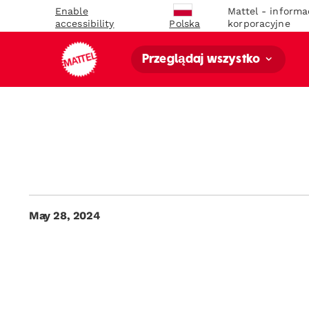
Enable
Mattel - informa
accessibility
korporacyjne
Polska
Przeglądaj wszystko
May 28, 2024