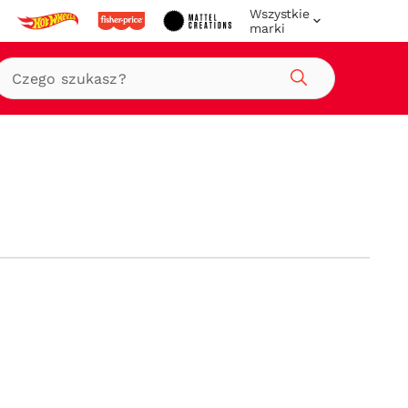
Wszystkie
marki
Szukaj