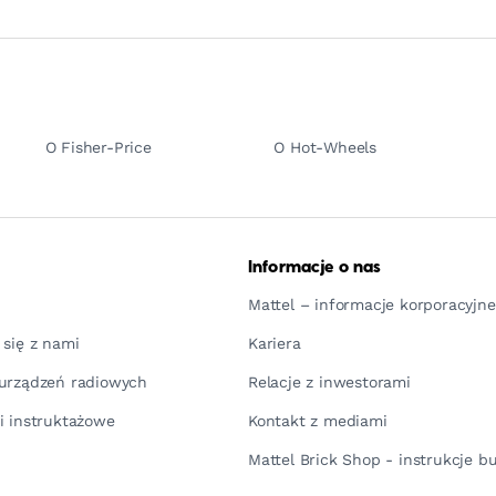
O Fisher-Price
O Hot-Wheels
Informacje o nas
Mattel – informacje korporacyjne
 się z nami
Kariera
urządzeń radiowych
Relacje z inwestorami
i instruktażowe
Kontakt z mediami
Mattel Brick Shop - instrukcje 