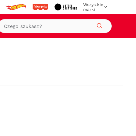
Wszystkie
marki
Szukaj