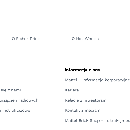
O Fisher-Price
O Hot-Wheels
Informacje o nas
Mattel – informacje korporacyjne
 się z nami
Kariera
urządzeń radiowych
Relacje z inwestorami
i instruktażowe
Kontakt z mediami
Mattel Brick Shop - instrukcje 