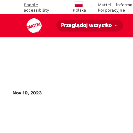
Enable
Mattel - informa
accessibility
korporacyjne
Polska
Przeglądaj wszystko
Nov 10, 2023