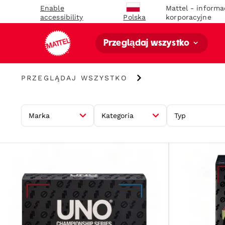
Enable
Mattel - informa
accessibility
korporacyjne
Polska
Przeglądaj wszystko
Przeglądaj
PRZEGLĄDAJ WSZYSTKO
wszystko
Marka
Kategoria
Typ