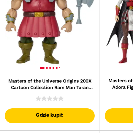
Masters of
Masters of the Universe Origins 200X
Adora Fi
Cartoon Collection Ram Man Taran
Zab
Figurka deluxe Zabawka 6+
Gdzie kupić