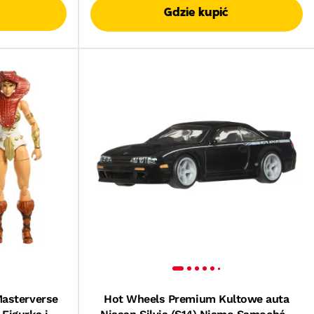
Gdzie kupić
Masterverse
Hot Wheels Premium Kultowe auta