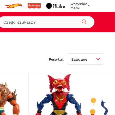
Wszystkie
marki
Szukaj
Posortuj:
Zalecane