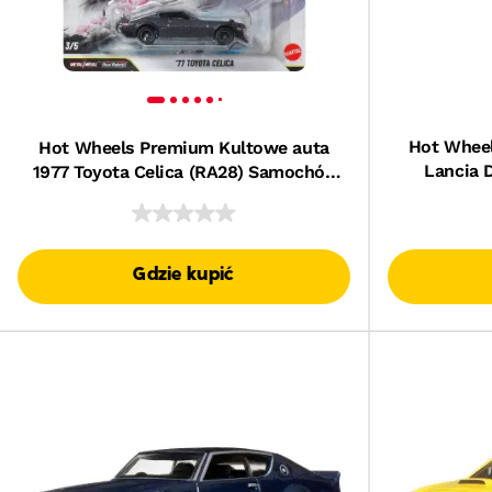
Hot Whee
Hot Wheels Premium Kultowe auta
Lancia 
1977 Toyota Celica (RA28) Samochód
1:64 Zabawka 3+
Gdzie kupić