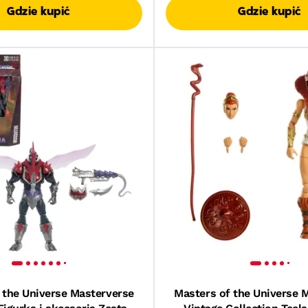
Gdzie kupić
Gdzie kupić
 the Universe Masterverse
Masters of the Universe 