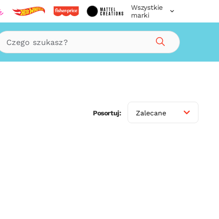
Wszystkie
marki
Szukaj
Posortuj:
Zalecane