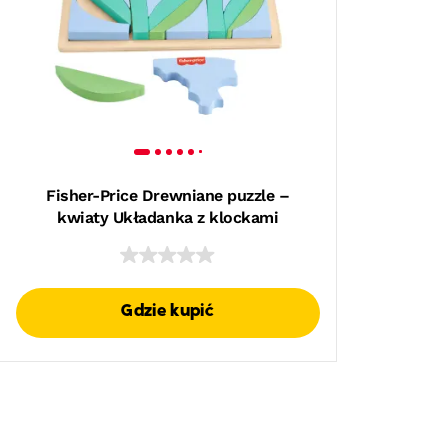
Fisher-Price Drewniane puzzle –
kwiaty Układanka z klockami
Gdzie kupić