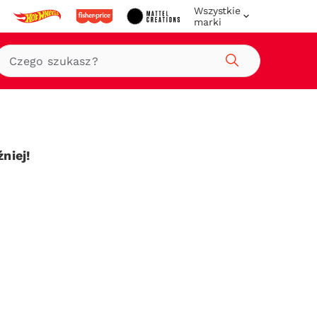
Wszystkie
marki
Szukaj
niej!