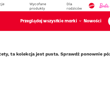
cje
Wycofane
Dla
produkty
rodziców
Nowości
Przeglądaj wszystkie marki
tety, ta kolekcja jest pusta. Sprawdź ponownie póź