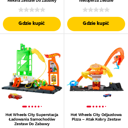
Rekina Zestaw Do Zabawy
nietoperza Zestaw
Gdzie kupić
Gdzie kupić
Hot Wheels City Superstacja
Hot Wheels City Odjazdowa
Ładowania Samochodów
Pizza – Atak Kobry Zestaw
Zestaw Do Zabawy