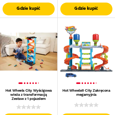
Gdzie kupić
Gdzie kupić
Hot Wheels City Wyścigowa
Hot Wheels® City Zakręcona
wieża z transformacją
megamyjnia
Zestaw z 1 pojazdem