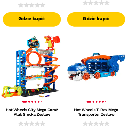
Gdzie kupić
Gdzie kupić
Hot Wheels City Mega Garaż
Hot Wheels T-Rex Mega
Atak Smoka Zestaw
Transporter Zestaw