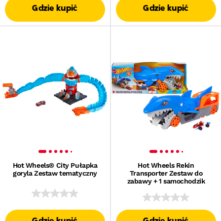
Gdzie kupić
Gdzie kupić
Hot Wheels® City Pułapka
Hot Wheels Rekin
goryla Zestaw tematyczny
Transporter Zestaw do
zabawy + 1 samochodzik