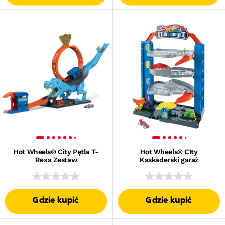
Hot Wheels® City Pętla T-
Hot Wheels® CIty
Rexa Zestaw
Kaskaderski garaż
Gdzie kupić
Gdzie kupić