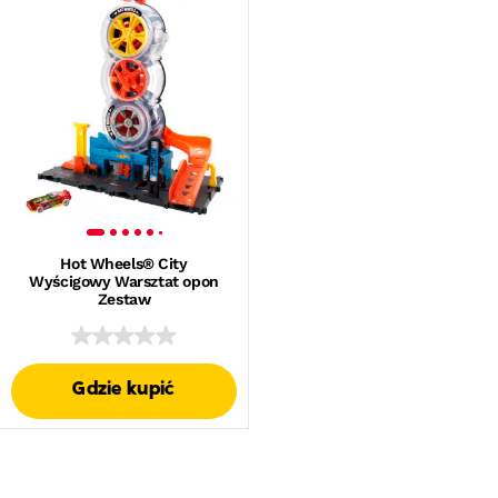
Hot Wheels® City
Wyścigowy Warsztat opon
Zestaw
Gdzie kupić