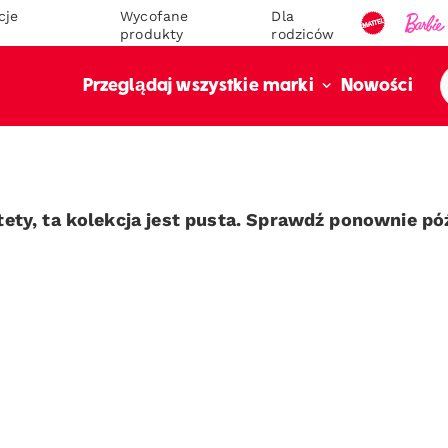
cje
Wycofane
Dla
produkty
rodziców
Nowości
Przeglądaj wszystkie marki
tety, ta kolekcja jest pusta. Sprawdź ponownie póź