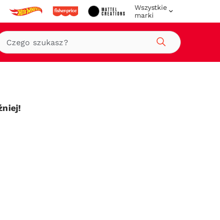
Wszystkie
marki
Szukaj
niej!