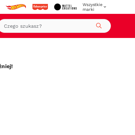
Wszystkie
marki
Szukaj
niej!