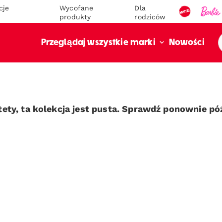
cje
Wycofane
Dla
produkty
rodziców
Nowości
Przeglądaj wszystkie marki
tety, ta kolekcja jest pusta. Sprawdź ponownie póź