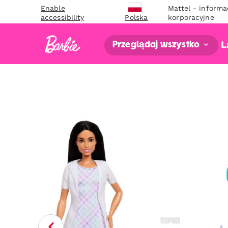
Enable
Mattel - informa
accessibility
korporacyjne
Polska
L
Przeglądaj wszystko