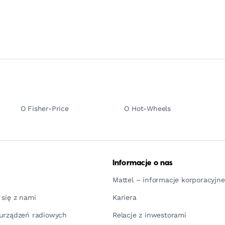
O Fisher-Price
O Hot-Wheels
Informacje o nas
Mattel – informacje korporacyjne
 się z nami
Kariera
urządzeń radiowych
Relacje z inwestorami