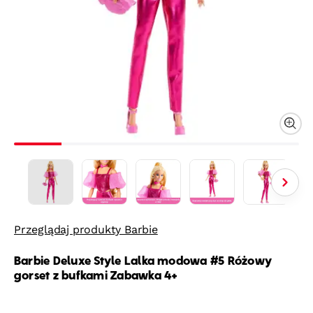
Przeglądaj produkty Barbie
Barbie Deluxe Style Lalka modowa #5 Różowy
gorset z bufkami Zabawka 4+