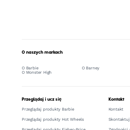
O naszych markach
O Barbie
O Barney
O Monster High
Przeglądaj i ucz się
Kontakt
Przeglądaj produkty Barbie
Kontakt
Przeglądaj produkty Hot Wheels
Skontaktuj
Przeglądaj produkty Fisher-Price
Zgodności 