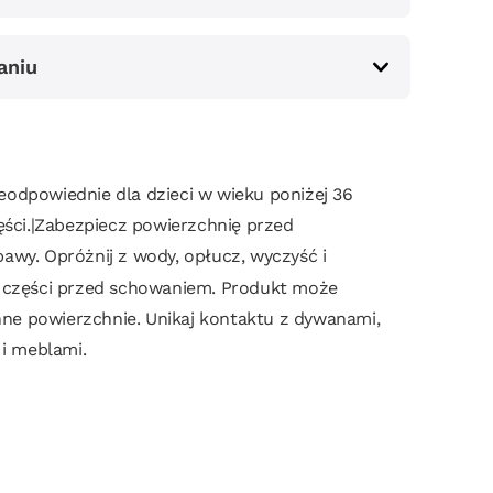
aniu
odpowiednie dla dzieci w wieku poniżej 36
ęści.|Zabezpiecz powierzchnię przed
awy. Opróżnij z wody, opłucz, wyczyść i
 części przed schowaniem. Produkt może
inne powierzchnie. Unikaj kontaktu z dywanami,
 i meblami.