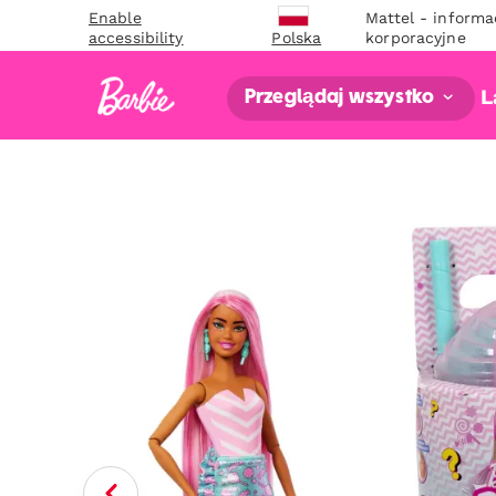
Enable
Mattel - informa
accessibility
korporacyjne
Polska
L
Przeglądaj wszystko