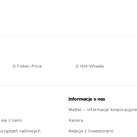
O Fisher-Price
O Hot-Wheels
Informacje o nas
Mattel – informacje korporacyjne
 się z nami
Kariera
urządzeń radiowych
Relacje z inwestorami