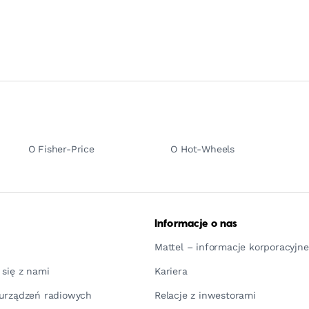
O Fisher-Price
O Hot-Wheels
Informacje o nas
Mattel – informacje korporacyjne
 się z nami
Kariera
urządzeń radiowych
Relacje z inwestorami