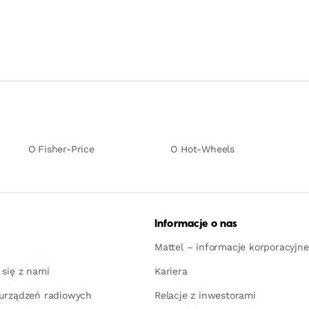
O Fisher-Price
O Hot-Wheels
Informacje o nas
Mattel – informacje korporacyjne
 się z nami
Kariera
urządzeń radiowych
Relacje z inwestorami