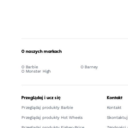
O naszych markach
O Barbie
O Barney
O Monster High
Przeglądaj i ucz się
Kontakt
Przeglądaj produkty Barbie
Kontakt
Przeglądaj produkty Hot Wheels
Skontaktuj
Przeglądaj produkty Fisher-Price
Zgodności 