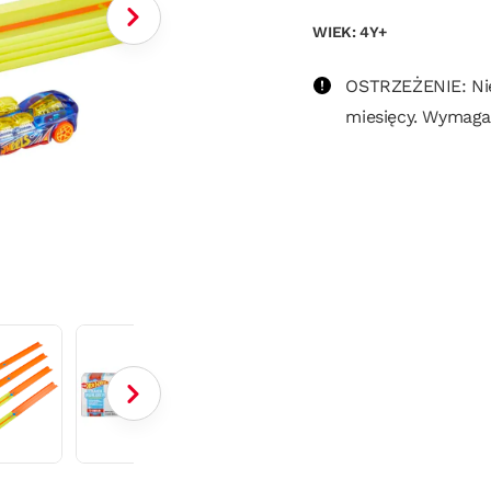
WIEK: 4Y+
OSTRZEŻENIE: Nie 
miesięcy. Wymaga