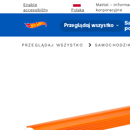
Enable
Mattel - informa
accessibility
korporacyjne
Polska
S
Przeglądaj wszystko
p
PRZEGLĄDAJ WSZYSTKO
SAMOCHODZIK